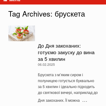
Tag Archives:
брускета
До Дня закоханих:
готуємо закуску до вина
за 5 хвилин
06.02.2025
Брускета з м’яким сиром і
полуницею готується буквально
за 5 хвилин і ідеально підходить
до святкової вечері, наприклад до
…
Дня закоханих. Її можна