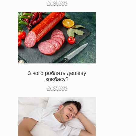
01.08.2026
З чого роблять дешеву
ковбасу?
21.07.2026