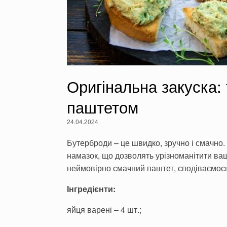
Оригінальна закуска: 
паштетом
24.04.2024
Бутерброди – це швидко, зручно і смачно. 
намазок, що дозволять урізноманітити ва
неймовірно смачний паштет, сподіваємось
Інгредієнти:
яйця варені – 4 шт.;