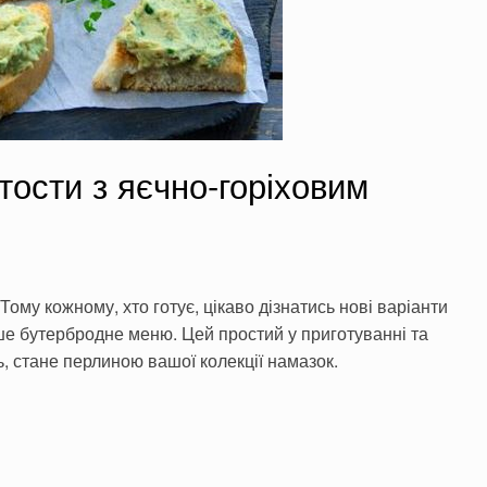
тости з яєчно-горіховим
Тому кожному, хто готує, цікаво дізнатись нові варіанти
ше бутербродне меню. Цей простий у приготуванні та
, стане перлиною вашої колекції намазок.