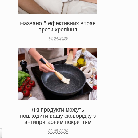
Названо 5 ефективних вправ
проти хропіння
16.04.2025
Які продукти можуть
пошкодити вашу сковорідку з
антипригарним покриттям
29.05.2024