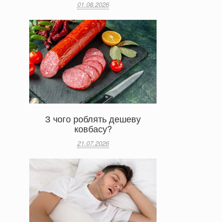
01.08.2026
З чого роблять дешеву
ковбасу?
21.07.2026