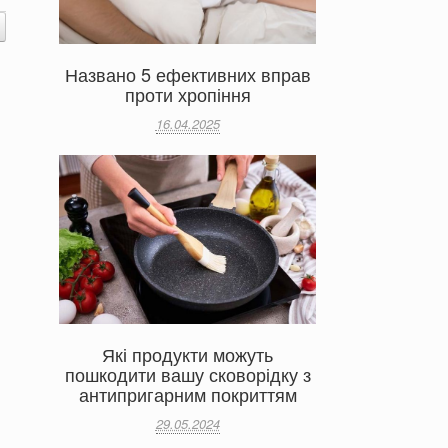
Названо 5 ефективних вправ
проти хропіння
16.04.2025
Які продукти можуть
пошкодити вашу сковорідку з
антипригарним покриттям
29.05.2024