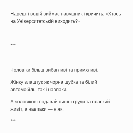
Нарешті водій виймає навушник і кричить: «Хтось
на Університетській виходить?»
***
Чоловіки більш вибагливі та примхливі.
Жінку влаштує як чорна шубка та білий
автомобіль, так і навпаки.
А чоловікові подавай пишні груди та плаский
живіт, а навпаки — ніяк.
***