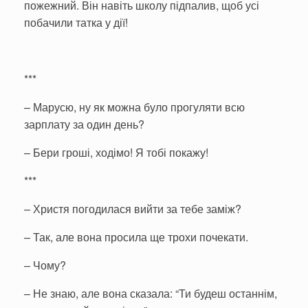
пожежний. Він навіть школу підпалив, щоб усі
побачили татка у дії!
***
– Марусю, ну як можна було прогуляти всю
зарплату за один день?
– Бери гроші, ходімо! Я тобі покажу!
***
– Христя погодилася вийти за тебе заміж?
– Так, але вона просила ще трохи почекати.
– Чому?
– Не знаю, але вона сказала: “Ти будеш останнім,