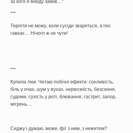
за кого я вийду заміж…”
***
Терпіти не можу, коли сусіди зваряться, а пес
гавкає… Нічого ж не чути!
***
Купила ліки. Читаю побічні ефекти: сонливість,
біль у очах, шум у вухах, нервозність, безсоння,
судоми, сухість у роті, блювання, гастрит, запор,
мігрень…
Сиджу і думаю, може, фіг з ним, з нежитем?