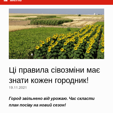
Ці правила сівозміни має
знати кожен городник!
19.11.2021
Город звільнено від урожаю. Час скласти
план посіву на новий сезон!