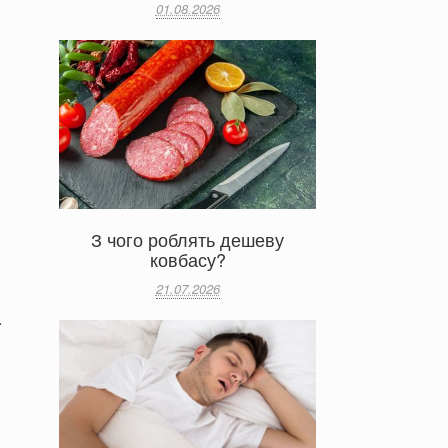
01.08.2026
З чого роблять дешеву
ковбасу?
21.07.2026
.