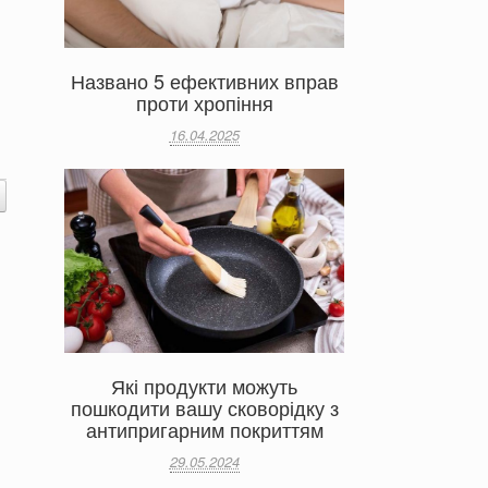
Названо 5 ефективних вправ
проти хропіння
16.04.2025
Які продукти можуть
пошкодити вашу сковорідку з
антипригарним покриттям
29.05.2024