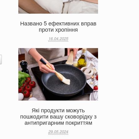
Названо 5 ефективних вправ
проти хропіння
16.04.2025
Які продукти можуть
пошкодити вашу сковорідку з
антипригарним покриттям
29.05.2024