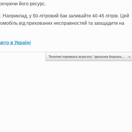
рочуючи його ресурс.
 Наприклад, у 50-літровий бак заливайте 40-45 літрів. Цей
томобіль від прихованих несправностей та заощадити на
вто в Україні
Технічні переваги агрегату “дискова борона…
→