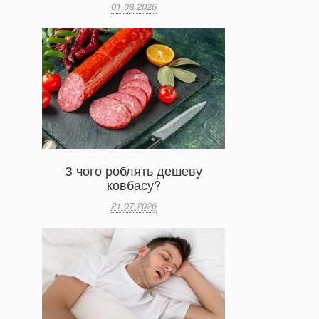
01.08.2026
З чого роблять дешеву
ковбасу?
21.07.2026
и