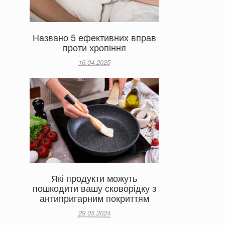
Названо 5 ефективних вправ
проти хропіння
16.04.2025
Які продукти можуть
пошкодити вашу сковорідку з
антипригарним покриттям
29.05.2024