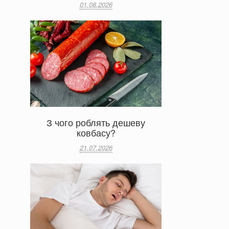
01.08.2026
З чого роблять дешеву
ковбасу?
21.07.2026