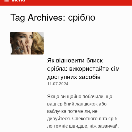
Tag Archives:
срібло
Як відновити блиск
срібла: використайте сім
доступних засобів
11.07.2024
Якщо ви щойно побачили, що
ваш срібний ланцюжок або
каблучка потемніли, не
дивуйтеся. Спекотного літа сріб­
ло темніє швидше, ніж зазвичай.