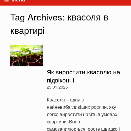
Tag Archives:
квасоля в
квартирі
Як виростити квасолю на
підвіконні
23.01.2025
Квасоля – одна з
найневибагливіших рослин, яку
легко виростити навіть в умовах
квартири. Вона
самозапилюється, росте швидко і