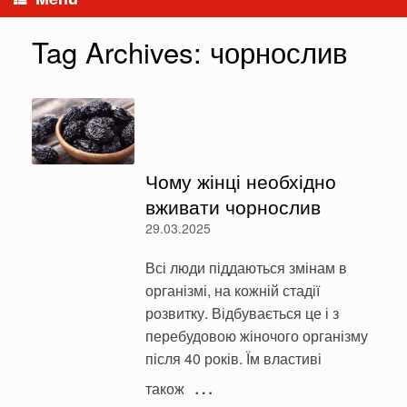
Tag Archives:
чорнослив
Чому жінці необхідно
вживати чорнослив
29.03.2025
Всі люди піддаються змінам в
організмі, на кожній стадії
розвитку. Відбувається це і з
перебудовою жіночого організму
після 40 років. Їм властиві
…
також