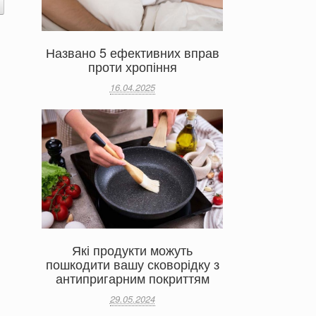
Названо 5 ефективних вправ
проти хропіння
16.04.2025
Які продукти можуть
пошкодити вашу сковорідку з
антипригарним покриттям
29.05.2024