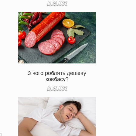
01.08.2026
З чого роблять дешеву
ковбасу?
21.07.2026