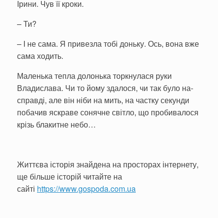
Ірини. Чув її кроки.
– Ти?
– І не сама. Я привезла тобі доньку. Ось, вона вже
сама ходить.
Маленька тепла долонька торкнулася руки
Владислава. Чи то йому здалося, чи так було на­
справді, але він ніби на мить, на частку секунди
побачив яскраве сонячне світло, що пробивалося
крізь блакитне небо…
Життєва історія знайдена на просторах інтернету,
ще більше історій читайте на
сайті
https://www.gospoda.com.ua