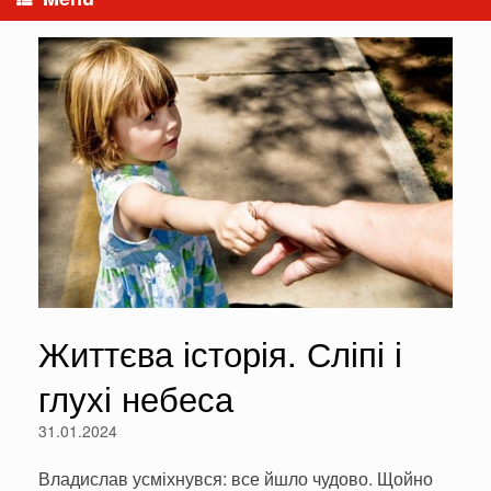
Життєва історія. Сліпі і
глухі небеса
31.01.2024
Владислав усміхнувся: все йшло чудово. Щойно