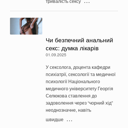
…
тривалість сексу
Чи безпечний анальний
секс: думка лікарів
01.09.2025
У сексолога, доцента кафедри
психіатрії, сексології та медичної
психології Національного
медичного університету Георгія
Селюкова ставлення до
задоволення через “чорний хід”
неоднозначне, навіть
…
швидше