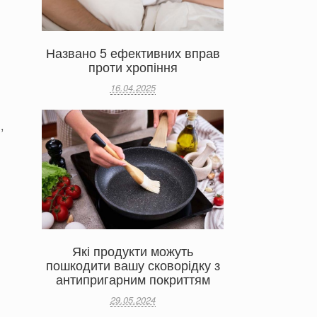
Названо 5 ефективних вправ
проти хропіння
16.04.2025
,
Які продукти можуть
пошкодити вашу сковорідку з
антипригарним покриттям
29.05.2024