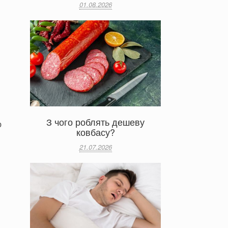
01.08.2026
З чого роблять дешеву
ю
ковбасу?
21.07.2026