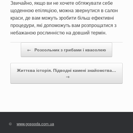
Звичайно, якщо ви не хочете обтяжувати себе
щоденною епіляцією, можна звернутися в салон
краси, де вам можуть зробити більш ефективні
процедури, які допоможуть вам розпрощатися з
небажаною рослинністю на довший термін.
Post navigation
←
Розсольник з грибами і квасолею
Життєва історія. Підводні камені знайомства…
→
©
www.gospoda.com.ua