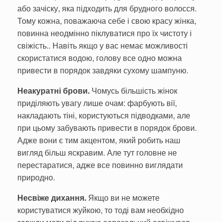
або зачіску, яка підходить для брудного волосся.
Тому кожна, поважаюча себе і свою красу жінка,
повинна неодмінно піклуватися про їх чистоту і
свіжість.. Навіть якщо у вас немає можливості
скористатися водою, голову все одно можна
привести в порядок завдяки сухому шампуню.
Неакуратні брови.
Чомусь більшість жінок
приділяють увагу лише очам: фарбують вії,
накладають тіні, користуються підводками, але
при цьому забувають привести в порядок брови.
Адже вони є тим акцентом, який робить наш
вигляд більш яскравим. Але тут головне не
перестаратися, адже все повинно виглядати
природно.
Несвіже дихання.
Якщо ви не можете
користуватися жуйкою, то тоді вам необхідно