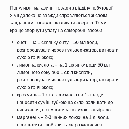
Популярні магазинні товари з відділу побутової
хімії далеко не завжди справляються зі своїм
завданням і можуть викликати алергію. Тому
краще звернути увагу на саморобні засоби:
оцет – на 1 склянку оцту – 50 мл води,
розпорошувати через пульверизатор, витирати
сухою ганчіркою;
лимонна кислота – на 1 склянку води 50 мл
лимонного соку або 1 ст. л кислоти,
розпорошувати через пульверизатор, витирати
сухою ганчіркою;
крохмаль – 1 ст. л крохмалю на 1 л. води,
наносити суміш губкою на скло, залишати до
висихання, потім витирати сухою ганчіркою;
марганець – 2-3 чайних ложки на 1 л. води,
простежити, щоб кристали розчинилися,