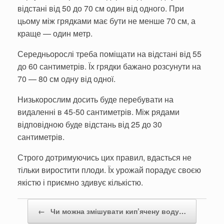
відстані від 50 до 70 см один від одного. При
цьому між грядками має бути не менше 70 см, а
краще — один метр.
Середньорослі треба поміщати на відстані від 55
до 60 сантиметрів. Їх грядки бажано розсунути на
70 — 80 см одну від одної.
Низькорослим досить буде перебувати на
видаленні в 45-50 сантиметрів. Між рядами
відповідною буде відстань від 25 до 30
сантиметрів.
Строго дотримуючись цих правил, вдасться не
тільки виростити плоди. Їх урожай порадує своєю
якістю і приємно здивує кількістю.
Post navigation
←
Чи можна змішувати кип’ячену воду…