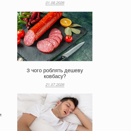
01.08.2026
З чого роблять дешеву
ковбасу?
21.07.2026
и