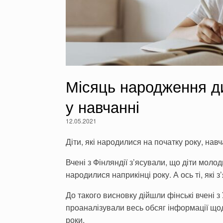
Місяць народження ди
у навчанні
12.05.2021
Діти, які народилися на початку року, навч
Вчені з Фінляндії з’ясували, що діти моло
народилися наприкінці року. А ось ті, які 
До такого висновку дійшли фінські вчені з
проаналізували весь обсяг інформації щодо
роки.