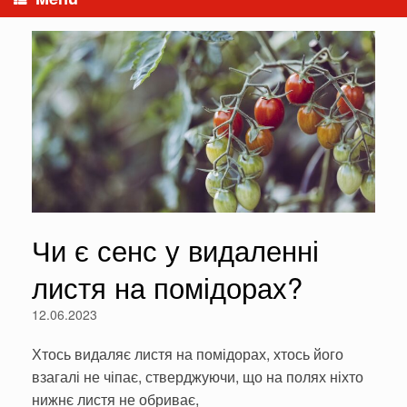
Чи є сенс у видаленні
листя на помідорах?
12.06.2023
Хтось видаляє листя на помідорах, хтось його
взагалі не чіпає, стверджуючи, що на полях ніхто
нижнє листя не обриває,