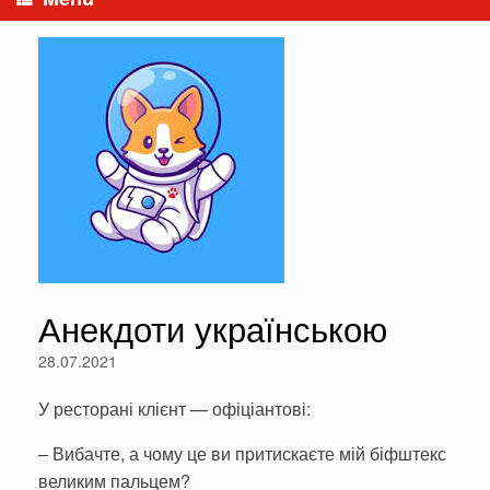
Анекдоти українською
28.07.2021
У ресторані клієнт — офіціантові:
– Вибачте, а чому це ви притискаєте мій біфштекс
великим пальцем?